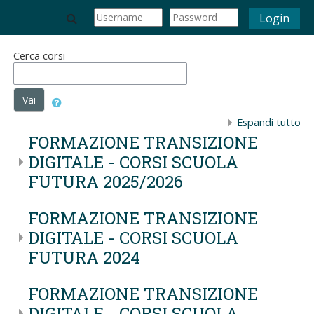
Vai al contenuto principale
Toggle search input
Login
Cerca corsi
Vai
Espandi tutto
FORMAZIONE TRANSIZIONE
DIGITALE - CORSI SCUOLA
FUTURA 2025/2026
FORMAZIONE TRANSIZIONE
DIGITALE - CORSI SCUOLA
FUTURA 2024
FORMAZIONE TRANSIZIONE
DIGITALE - CORSI SCUOLA